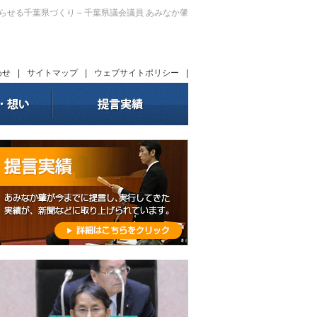
暮らせる千葉県づくり – 千葉県議会議員 あみなか肇
わせ
|
サイトマップ
|
ウェブサイトポリシー
|