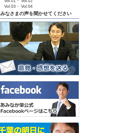
Vol.01
・
Vol.02
Vol.03
・
Vol.04
みなさまの声を聞かせてください