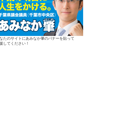
なたのサイトにあみなか肇のバナーを貼って
援してください！