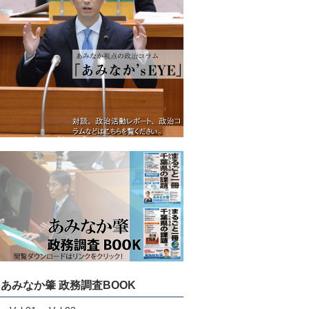
あみなか肇 政務調査BOOK