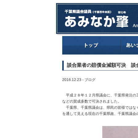
談合業者の賠償金減額可決 
2016.12.23 -
ブログ
平成２８年１２月県議会に、千葉県発注の工
などの賛成多数で可決されました。
千葉県、千葉県議会は、県民の皆様ではなく
を通して見える現在の千葉県政、千葉県議会