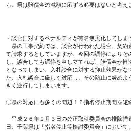
ら、県は賠償金の減額に応ずる必要はないと考え
・談合に対するペナルティが有名無実化してしま
県の工事契約では、談合が行われた場合、契約
て請求するとしていますが、今回の調停によりそ
し、談合しても調停を申し立てれば、賠償金が軽
となってしまい、入札談合に対する抑止効果がな
た、入札談合に厳しく対応し、その防止に努めよ
きく逆行してしまいます。
〇県の対応にも多くの問題！？指名停止期間を短
平成２６年２月３日の公正取引委員会の排除措
日、千葉県は「指名停止等検討委員会」において