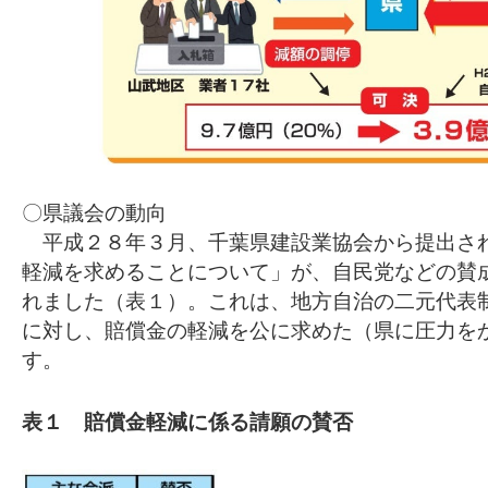
〇県議会の動向
平成２８年３月、千葉県建設業協会から提出さ
軽減を求めることについて」が、自民党などの賛
れました（表１）。これは、地方自治の二元代表
に対し、賠償金の軽減を公に求めた（県に圧力を
す。
表１ 賠償金軽減に係る請願の賛否