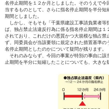
名停止期間を１２か月としました。そのうえで今
当するものとして、さらに指名停止期間を半分短
期間としました。
しかし、そもそも「千葉県建設工事請負業者等
ば、独占禁止法違反行為に係る指名停止期間は１
されており、これだけの悪質かつ大規模な独占禁
ず、同委員会が当該要領に規定された措置基準の
名停止期間としたのかについて疑問が残ります。
それのみならず、今回の事案が特別の事由に該
止期間を半分に短縮したことについても、大きな