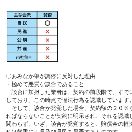
〇あみなか肇が調停に反対した理由
・極めて悪質な談合であること
談合に加担した業者は、契約の前段階で、すで
しており、この時点で違法行為を認識しています
そして、談合が発覚した場合、契約額の２０％
ればならないことが契約に明示され、それを認識
関わらず、いざ、談合が発覚すると、賠償金の軽
れは幾重にも県及び県民を愚弄するものです。