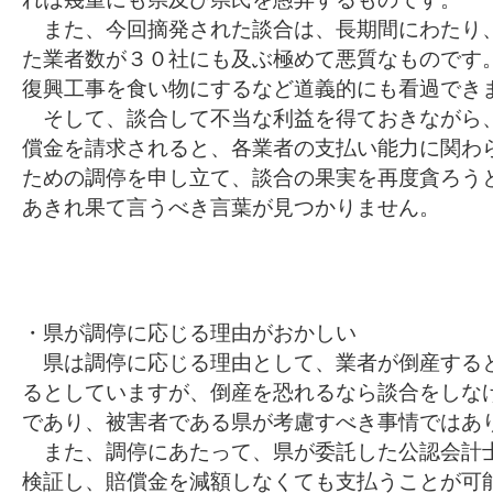
また、今回摘発された談合は、長期間にわたり
た業者数が３０社にも及ぶ極めて悪質なものです
復興工事を食い物にするなど道義的にも看過でき
そして、談合して不当な利益を得ておきながら
償金を請求されると、各業者の支払い能力に関わ
ための調停を申し立て、談合の果実を再度貪ろう
あきれ果て言うべき言葉が見つかりません。
・県が調停に応じる理由がおかしい
県は調停に応じる理由として、業者が倒産する
るとしていますが、倒産を恐れるなら談合をしな
であり、被害者である県が考慮すべき事情ではあ
また、調停にあたって、県が委託した公認会計
検証し、賠償金を減額しなくても支払うことが可