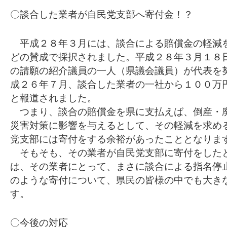
〇談合した業者が自民党支部へ寄付金！？
平成２８年３月には、談合による賠償金の軽減
どの賛成で採択されました。平成２８年３月１８
の請願の紹介議員の一人（県議会議員）が代表を
成２６年７月、談合した業者の一社から１００万
と報道されました。
つまり、談合の賠償金を県に支払えば、倒産・
災害対策に影響を与えるとして、その軽減を求め
党支部には寄付をする余裕があったこととなりま
そもそも、その業者が自民党支部に寄付をした
は、その業者にとって、まさに談合による指名停
のような寄付について、県民の皆様の中でも大き
す。
〇今後の対応