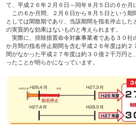
て、平成２６年２月６日～同年８月５日の６か月
この６か月間、２月６日から８月５日という期
としては閑散期であり、当該期間を指名停止した
の実質的な効果はないものと考えられます。
実際に、排除措置命令対象事業者である３０社
か月間の指名停止期間を含む平成２６年度は約２
間がなかった平成２７年度は約３０億２千万円と
ったことが明らかになっています。