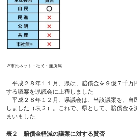
※市民ネット・社民・無所属
平成２８年１１月、県は、賠償金を９億７千万
する議案を県議会に上程しました。
平成２８年１２月、県議会は、当該議案を、自
しました（表２）。これで、県として、賠償金を
まいました。
表２ 賠償金軽減の議案に対する賛否