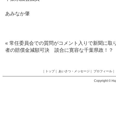
あみなか肇
«
常任委員会での質問がコメント入りで新聞に取
者の賠償金減額可決 談合に寛容な千葉県政！
｜
トップ
｜
あいさつ・メッセージ
｜
プロフィール
｜
Copyright © Haj