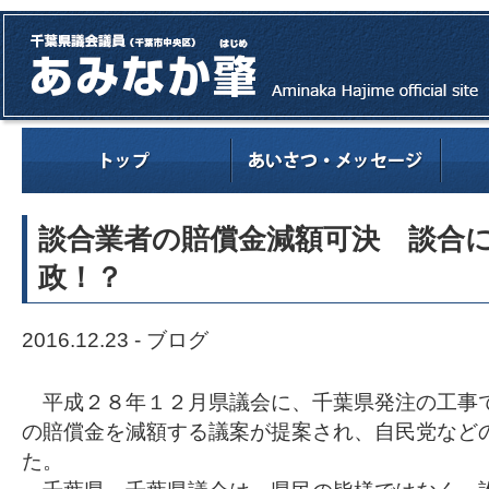
談合業者の賠償金減額可決 談合
政！？
2016.12.23 -
ブログ
平成２８年１２月県議会に、千葉県発注の工事
の賠償金を減額する議案が提案され、自民党など
た。