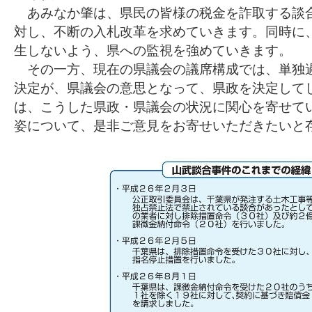
あみなか肇は、県民の皆様の税金を詐取する談
対し、不断の入札改革を求めていきます。同時に
生しないよう、県への監視を強めていきます。
その一方、現在の県議会の議席構成では、単独
決定が、県議会の意思となって、県政を決定して
は、こうした県政・県議会の状況に関心を寄せて
姿について、是非ご意見をお寄せいただきたいと