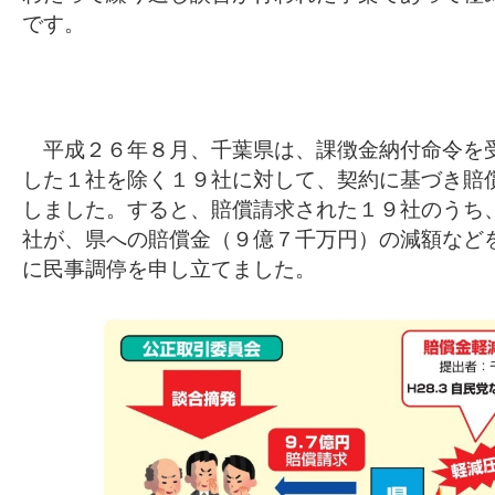
です。
平成２６年８月、千葉県は、課徴金納付命令を
した１社を除く１９社に対して、契約に基づき賠
しました。すると、賠償請求された１９社のうち
社が、県への賠償金（９億７千万円）の減額など
に民事調停を申し立てました。