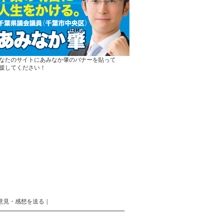
なたのサイトにあみなか肇のバナーを貼って
援してください！
意見・感想を送る
｜