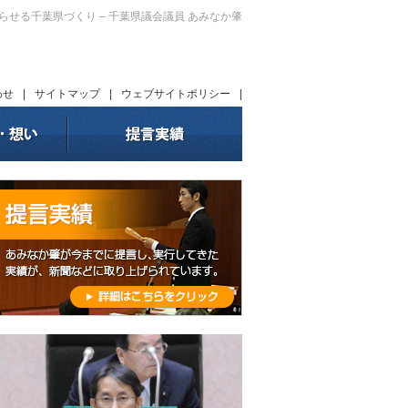
暮らせる千葉県づくり – 千葉県議会議員 あみなか肇
わせ
|
サイトマップ
|
ウェブサイトポリシー
|