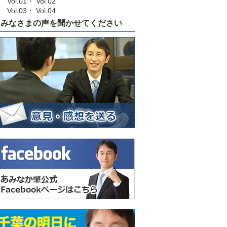
Vol.01
・
Vol.02
Vol.03
・
Vol.04
みなさまの声を聞かせてください