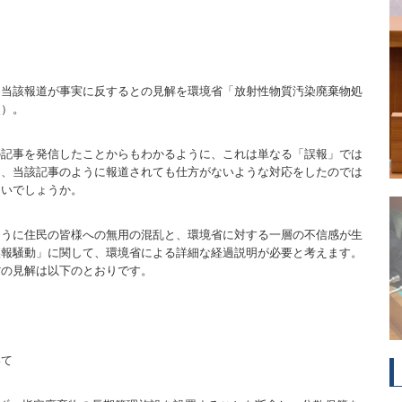
、当該報道が事実に反するとの見解を環境省「放射性物質汚染廃棄物処
照）。
の記事を発信したことからもわかるように、これは単なる「誤報」では
て、当該記事のように報道されても仕方がないような対応をしたのでは
ないでしょうか。
ように住民の皆様への無用の混乱と、環境省に対する一層の不信感が生
誤報騒動」に関して、環境省による詳細な経過説明が必要と考えます。
省の見解は以下のとおりです。
いて