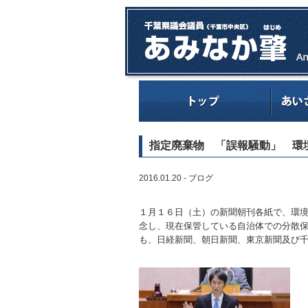
指定廃棄物 「誤報騒動」 環
2016.01.20 -
ブログ
１月１６日（土）の新聞朝刊各紙で、環
念し、現在保管している自治体での分散
も、日経新聞、朝日新聞、東京新聞及び