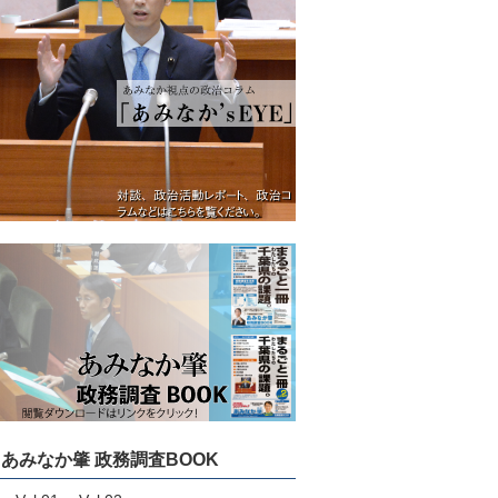
あみなか肇 政務調査BOOK