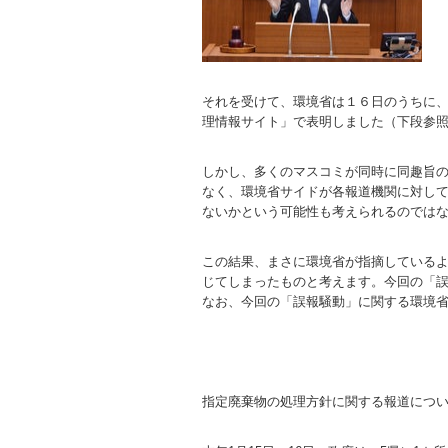
それを受けて、環境省は１６日のうちに
理情報サイト」で表明しました（下段参
しかし、多くのマスコミが同時に同趣旨
なく、環境省サイドが各報道機関に対し
ないかという可能性も考えられるのでは
この結果、まさに環境省が指摘している
じてしまったものと考えます。今回の「
なお、今回の「誤報騒動」に関する環境
指定廃棄物の処理方針に関する報道につ