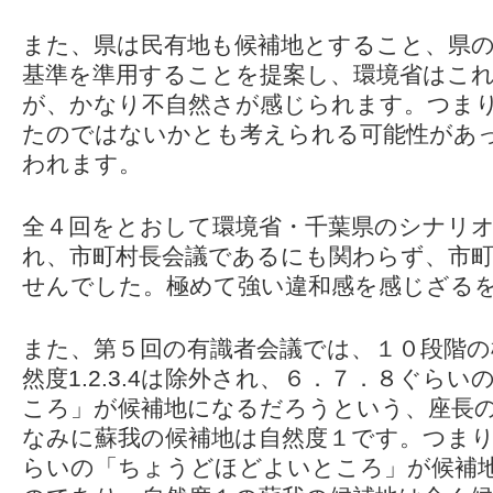
また、県は民有地も候補地とすること、県の
基準を準用することを提案し、環境省はこ
が、かなり不自然さが感じられます。つま
たのではないかとも考えられる可能性があ
われます。
全４回をとおして環境省・千葉県のシナリ
れ、市町村長会議であるにも関わらず、市
せんでした。極めて強い違和感を感じざる
また、第５回の有識者会議では、１０段階の
然度1.2.3.4は除外され、６．７．８ぐら
ころ」が候補地になるだろうという、座長
なみに蘇我の候補地は自然度１です。つまり
らいの「ちょうどほどよいところ」が候補