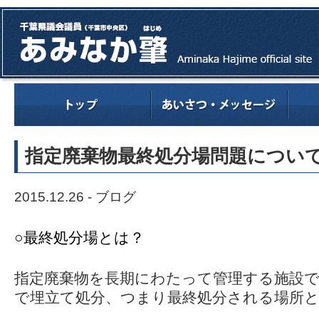
指定廃棄物最終処分場問題につい
2015.12.26 -
ブログ
○最終処分場とは？
指定廃棄物を長期にわたって管理する施設
で埋立て処分、つまり最終処分される場所