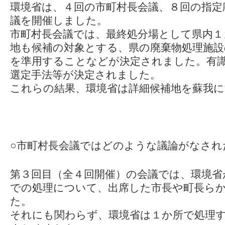
環境省は、４回の市町村長会議、８回の指定
議を開催しました。
市町村長会議では、最終処分場として県内１
地も候補の対象とする、県の廃棄物処理施設
を準用することなどが決定されました。有
選定手法等が決定されました。
これらの結果、環境省は詳細候補地を蘇我
○市町村長会議ではどのような議論がなされ
第３回目（全４回開催）の会議では、環境省
での処理について、出席した市長や町長ら
た。
それにも関わらず、環境省は１か所で処理