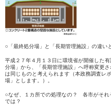
○「最終処分場」と「長期管理施設」の違い
平成２７年４月１３日に環境省が開催した有
分場」から、「長期管理施設」へ呼称変更さ
は同じものと考えられます（本政務調査レ
場」とします。）。
○なぜ、１カ所での処理なの？ 各市がそれ
では？