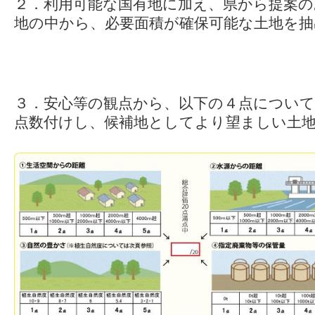
２．利用可能な国有地に加え、県から提案の
地の中から、必要面積が確保可能な土地を抽
３．安心等の観点から、以下の４点につい
点数付けし、候補地としてより望ましい土