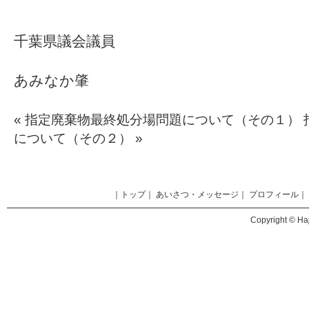
千葉県議会議員
あみなか肇
«
指定廃棄物最終処分場問題について（その１）
について（その２）
»
｜
トップ
｜
あいさつ・メッセージ
｜
プロフィール
｜
Copyright © Haj