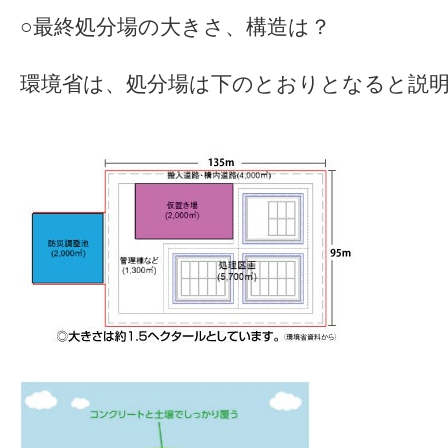
○最終処分場の大きさ、構造は？
環境省は、処分場は下のとおりとなると説