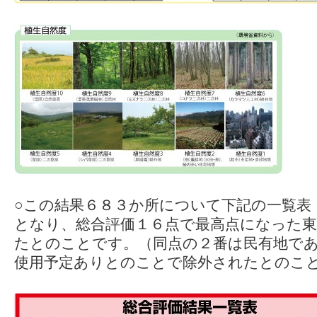
○この結果６８３か所について下記の一覧表
となり、総合評価１６点で最高点になった東
たとのことです。（同点の２番は民有地で
使用予定ありとのことで除外されたとのこ