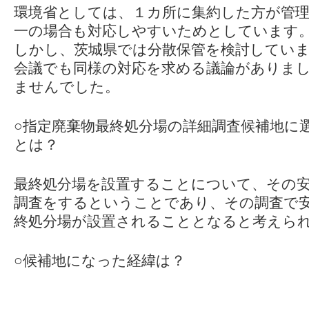
環境省としては、１カ所に集約した方が管
一の場合も対応しやすいためとしています
しかし、茨城県では分散保管を検討していま
会議でも同様の対応を求める議論がありま
ませんでした。
○指定廃棄物最終処分場の詳細調査候補地に
とは？
最終処分場を設置することについて、その
調査をするということであり、その調査で
終処分場が設置されることとなると考えら
○候補地になった経緯は？