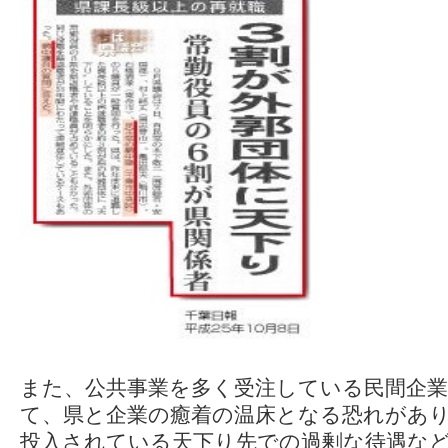
また、公共事業を多く受注している民間企
て、県と企業の癒着の温床となる恐れがあ
投入されている天下り先での過剰な待遇な