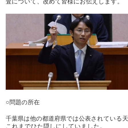
査について、改めて皆様にお伝えします。
○問題の所在
千葉県は他の都道府県では公表されている
これまでひた隠しにしていました。