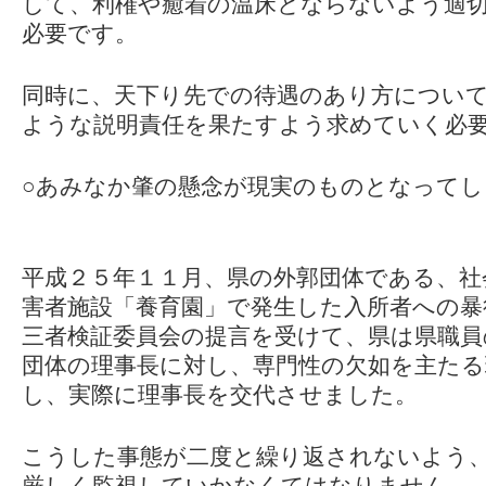
して、利権や癒着の温床とならないよう適
必要です。
同時に、天下り先での待遇のあり方につい
ような説明責任を果たすよう求めていく必
○あみなか肇の懸念が現実のものとなって
平成２５年１１月、県の外郭団体である、社
害者施設「養育園」で発生した入所者への暴
三者検証委員会の提言を受けて、県は県職員
団体の理事長に対し、専門性の欠如を主たる
し、実際に理事長を交代させました。
こうした事態が二度と繰り返されないよう
厳しく監視していかなくてはなりません。