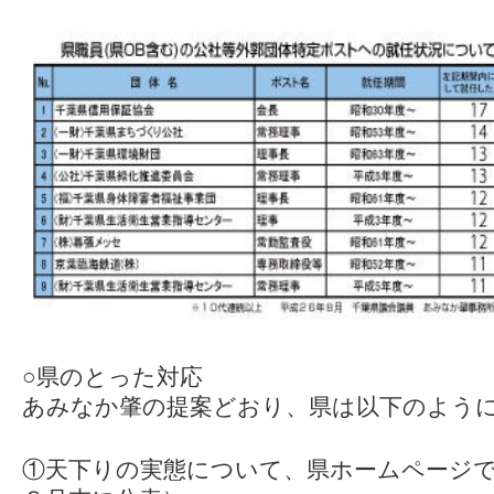
○県のとった対応
あみなか肇の提案どおり、県は以下のよう
①天下りの実態について、県ホームページ