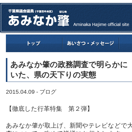
あみなか肇の政務調査で明らかに
いた、県の天下りの実態
2015.04.09 -
ブログ
【徹底した行革特集 第２弾】
あみなか肇が取上げ、新聞やテレビなどで