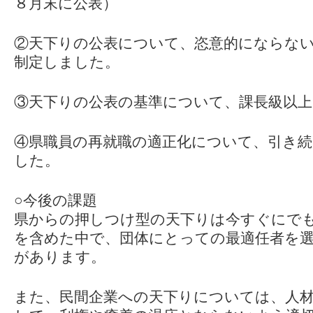
８月末に公表）
②天下りの公表について、恣意的にならな
制定しました。
③天下りの公表の基準について、課長級以
④県職員の再就職の適正化について、引き
した。
○今後の課題
県からの押しつけ型の天下りは今すぐにで
を含めた中で、団体にとっての最適任者を
があります。
また、民間企業への天下りについては、人