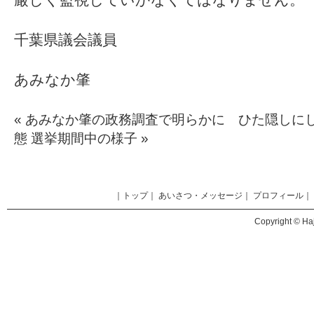
千葉県議会議員
あみなか肇
«
あみなか肇の政務調査で明らかに ひた隠しに
態
選挙期間中の様子
»
｜
トップ
｜
あいさつ・メッセージ
｜
プロフィール
｜
Copyright © Haj