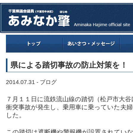
県による踏切事故の防止対策を！
2014.07.31 -
ブログ
７月１１日に流鉄流山線の踏切（松戸市大谷
衝突事故が発生し、乗用車に乗っていた夫
した。
この踏切は遮断機や警報機が設置されてい