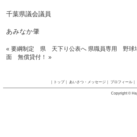
千葉県議会議員
あみなか肇
«
要綱制定 県 天下り公表へ
県職員専用 野球
面 無償貸付！
»
｜
トップ
｜
あいさつ・メッセージ
｜
プロフィール
｜
Copyright © Haj