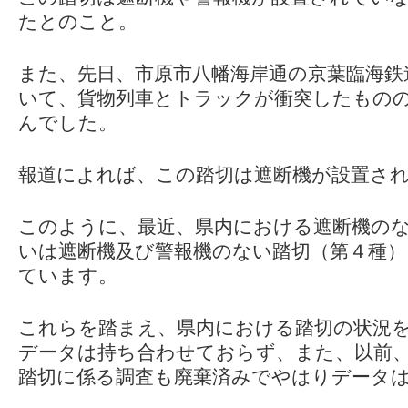
たとのこと。
また、先日、市原市八幡海岸通の京葉臨海鉄
いて、貨物列車とトラックが衝突したもの
んでした。
報道によれば、この踏切は遮断機が設置さ
このように、最近、県内における遮断機のな
いは遮断機及び警報機のない踏切（第４種）
ています。
これらを踏まえ、県内における踏切の状況
データは持ち合わせておらず、また、以前
踏切に係る調査も廃棄済みでやはりデータ