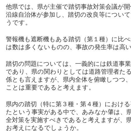
他県では、県が主催で踏切事故対策会議が開
沿線自治体が参加し、踏切の改良等につい
うです。
警報機も遮断機もある踏切（第１種）に比べ
は数は多くないものの、事故の発生率は高
踏切の問題については、一義的には鉄道事業
であり、県の関わりとしては道路管理者た
係とも言えますが、県内全体を俯瞰しつつ
ことは重要であると考えます。
県内の踏切（特に第３種・第４種）における
たという事実がある中で、あみなか肇は、
全対策を実施すべきであると考えますが、
お考えになるでしょうか。