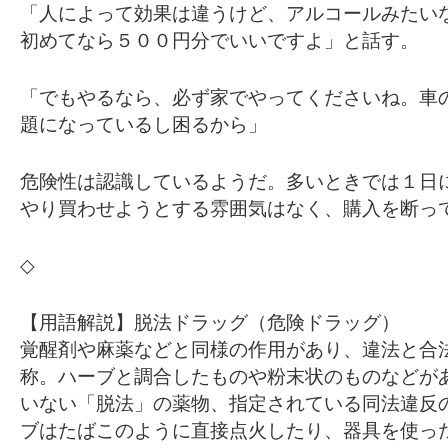
「人によって効果は違うけど、アルコールみたい
初めてなら５００円分でいいですよ」と話す。
「でもやるなら、必ず家でやってくださいね。車
題になっているし困るから」
危険性は認識しているようだ。多いときでは１日
やり買わせようとする雰囲気はなく、購入を断っ
◇
【用語解説】脱法ドラッグ（危険ドラッグ）
覚醒剤や麻薬などと同様の作用があり、違法と合
称。ハーブと調合したものや粉末状のものなどが
いない「脱法」の薬物、指定されている同法違反
ブはたばこのように直接点火したり、器具を使っ