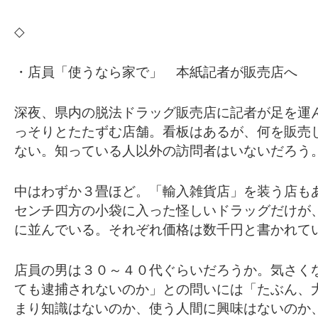
◇
・店員「使うなら家で」 本紙記者が販売店へ
深夜、県内の脱法ドラッグ販売店に記者が足を運
っそりとたたずむ店舗。看板はあるが、何を販売
ない。知っている人以外の訪問者はいないだろう
中はわずか３畳ほど。「輸入雑貨店」を装う店も
センチ四方の小袋に入った怪しいドラッグだけが
に並んでいる。それぞれ価格は数千円と書かれて
店員の男は３０～４０代ぐらいだろうか。気さく
ても逮捕されないのか」との問いには「たぶん、
まり知識はないのか、使う人間に興味はないのか