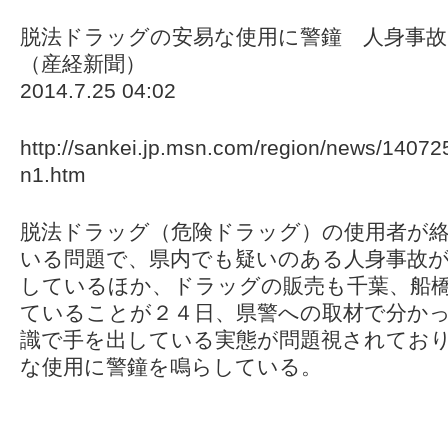
脱法ドラッグの安易な使用に警鐘 人身事故
（産経新聞）
2014.7.25 04:02
http://sankei.jp.msn.com/region/news/140
n1.htm
脱法ドラッグ（危険ドラッグ）の使用者が
いる問題で、県内でも疑いのある人身事故
しているほか、ドラッグの販売も千葉、船
ていることが２４日、県警への取材で分か
識で手を出している実態が問題視されてお
な使用に警鐘を鳴らしている。