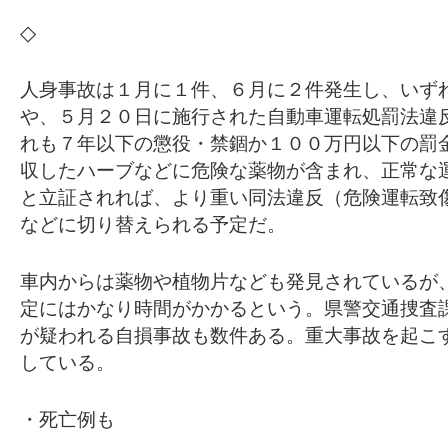
◇
人身事故は１月に１件、６月に２件発生し、いず
や、５月２０日に施行された自動車運転処罰法違
れも７年以下の懲役・禁錮か１００万円以下の罰
収したハーブなどに危険な薬物が含まれ、正常な
と立証されれば、より重い同法違反（危険運転致
などに切り替えられる予定だ。
車内からは薬物や植物片なども発見されているが
定にはかなり時間がかかるという。県警交通捜査
が疑われる自損事故も数件ある。重大事故を起こ
している。
・死亡例も