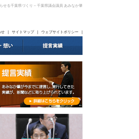
暮らせる千葉県づくり – 千葉県議会議員 あみなか肇
わせ
|
サイトマップ
|
ウェブサイトポリシー
|