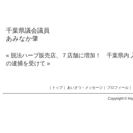
千葉県議会議員
あみなか肇
«
脱法ハーブ販売店、７店舗に増加！ 千葉県内
の逮捕を受けて
»
｜
トップ
｜
あいさつ・メッセージ
｜
プロフィール
｜
Copyright © Haj