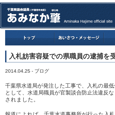
入札妨害容疑での県職員の逮捕を
2014.04.25 -
ブログ
千葉県水道局が発注した工事で、入札の最低
として、水道局職員が官製談合防止法違反な
されました。
報道によれば、千葉水道事務所が行った入札