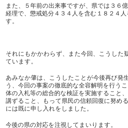
また、５年前の出来事ですが、県では３６億
経理で、懲戒処分４３４人を含む１８２４人
す。
それにもかかわらず、また今回、こうした
ています。
あみなか肇は、こうしたことが今後再び発
う、今回の事案の徹底的な全容解明を行うこ
体の入札等の総合的な検証を実施すること、
講ずること、もって県民の信頼回復に努め
には既に申し入れをしました。
今後の県の対応を注視してまいります。