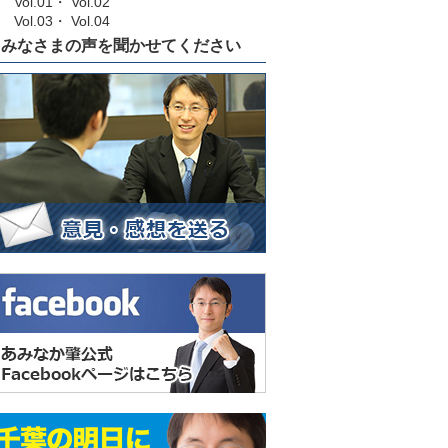
Vol.01
・
Vol.02
Vol.03
・
Vol.04
みなさまの声を聞かせてください