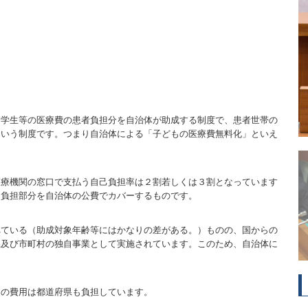
中学生等の医療費の患者負担分を自治体が助成する制度で、患者世帯の
という制度です。つまり自治体による「子どもの医療費無料化」といえ
医療機関の窓口で支払う自己負担率は２割若しくは３割となっています
己負担部分を自治体の公費でカバーするものです。
れている（助成対象年齢等にはかなりの差がある。）ものの、国からの
県及び市町村の独自事業として実施されています。このため、自治体に
その費用は都道府県も負担しています。