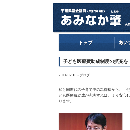
子ども医療費助成制度の拡充を
2014.02.10 -
ブログ
私と同世代の子育て中の親御様から、「
ども医療費助成が充実すれば、より安心
ります。