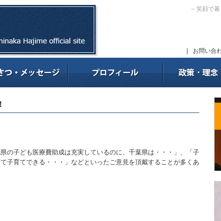
– 笑顔で
|
お問い合
！
他県の子ども医療費助成は充実しているのに、千葉県は・・・」、「子
して子育てできる・・・」などといったご意見を頂戴することが多くあ