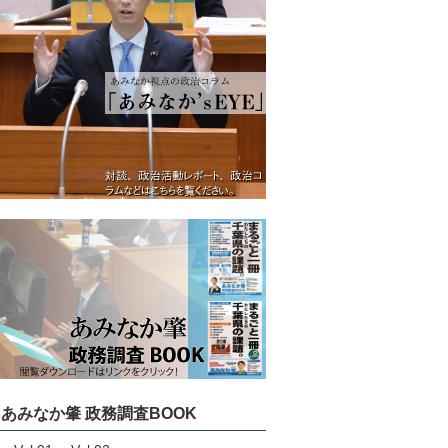
あみなか肇 政務調査BOOK