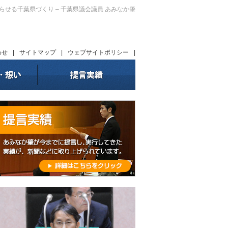
暮らせる千葉県づくり – 千葉県議会議員 あみなか肇
わせ
|
サイトマップ
|
ウェブサイトポリシー
|