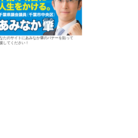
なたのサイトにあみなか肇のバナーを貼って
援してください！