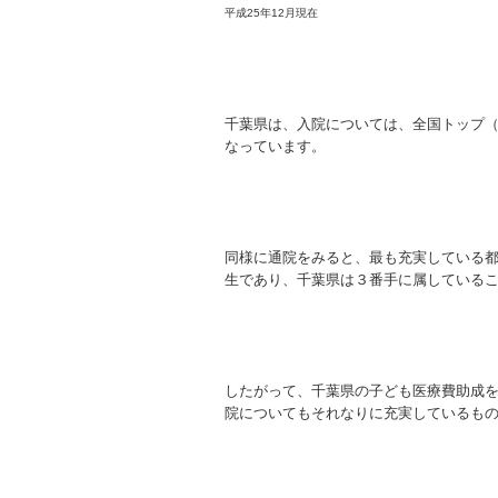
平成25年12月現在
千葉県は、入院については、全国トップ
なっています。
同様に通院をみると、最も充実している
生であり、千葉県は３番手に属している
したがって、千葉県の子ども医療費助成
院についてもそれなりに充実しているも