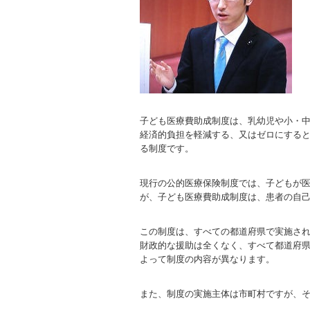
子ども医療費助成制度は、乳幼児や小・
経済的負担を軽減する、又はゼロにする
る制度です。
現行の公的医療保険制度では、子どもが
が、子ども医療費助成制度は、患者の自
この制度は、すべての都道府県で実施さ
財政的な援助は全くなく、すべて都道府
よって制度の内容が異なります。
また、制度の実施主体は市町村ですが、