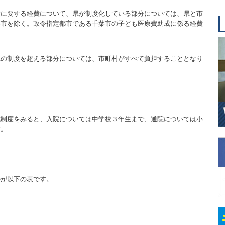
度に要する経費について、県が制度化している部分については、県と市
葉市を除く。政令指定都市である千葉市の子ども医療費助成に係る経費
県の制度を超える部分については、市町村がすべて負担することとなり
成制度をみると、入院については中学校３年生まで、通院については小
す。
のが以下の表です。