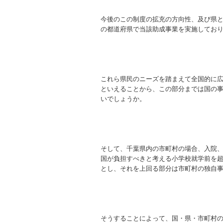
今後のこの制度の拡充の方向性、及び県
の都道府県で当該助成事業を実施してお
これら県民のニーズを踏まえて全国的に
といえることから、この部分までは国の
いでしょうか。
そして、千葉県内の市町村の場合、入院
国が負担すべきと考える小学校就学前を
とし、それを上回る部分は市町村の独自
そうすることによって、国・県・市町村