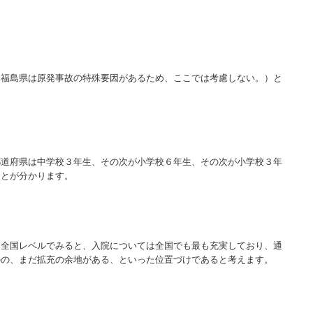
（福島県は原発事故の特殊要因があるため、ここでは考慮しない。）と
都道府県は中学校３年生、その次が小学校６年生、その次が小学校３年
ことが分かります。
を全国レベルでみると、入院については全国でも最も充実しており、通
のの、まだ拡充の余地がある、といった位置づけであると考えます。