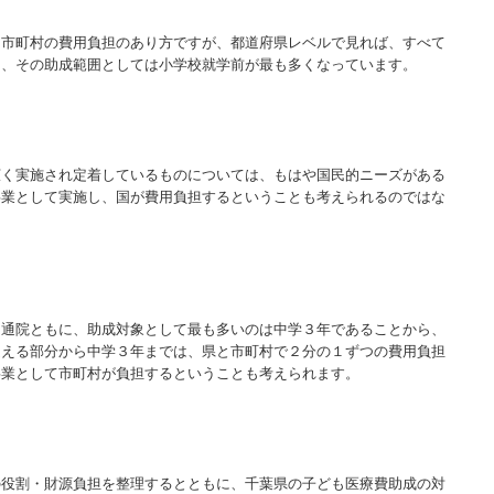
と市町村の費用負担のあり方ですが、都道府県レベルで見れば、すべて
り、その助成範囲としては小学校就学前が最も多くなっています。
広く実施され定着しているものについては、もはや国民的ニーズがある
事業として実施し、国が費用負担するということも考えられるのではな
、通院ともに、助成対象として最も多いのは中学３年であることから、
超える部分から中学３年までは、県と市町村で２分の１ずつの費用負担
事業として市町村が負担するということも考えられます。
の役割・財源負担を整理するとともに、千葉県の子ども医療費助成の対