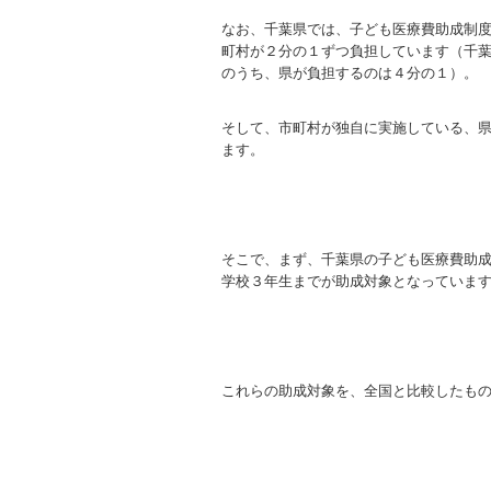
なお、千葉県では、子ども医療費助成制
町村が２分の１ずつ負担しています（千
のうち、県が負担するのは４分の１）。
そして、市町村が独自に実施している、
ます。
そこで、まず、千葉県の子ども医療費助
学校３年生までが助成対象となっていま
これらの助成対象を、全国と比較したも