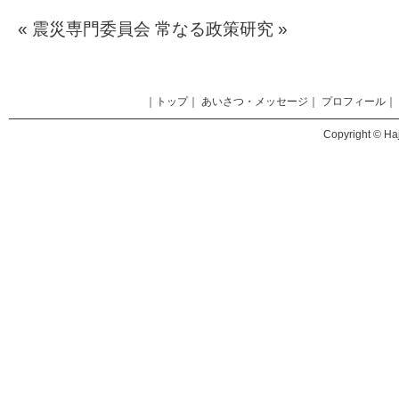
«
震災専門委員会
常なる政策研究
»
｜
トップ
｜
あいさつ・メッセージ
｜
プロフィール
｜
Copyright © Haj