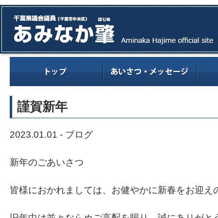
謹賀新年
2023.01.01 -
ブログ
新年のごあいさつ
皆様におかれましては、お健やかに新春をお迎え
旧年中は並々ならぬご高配を賜り、誠にありがと