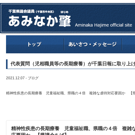
代表質問（児相職員等の長期療養）が千葉日報に取り上
2021.12.07 -
ブログ
精神性疾患の長期療養 児童福祉職、県職の４倍 複雑な虐待対応要因か 【
精神性疾患の長期療養 児童福祉職、県職の４倍 複雑