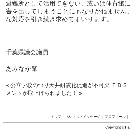
避難所として活用できない、或いは体育館
害を出してしまうことにもなりかねません
な対応を引き続き求めてまいります。
千葉県議会議員
あみなか肇
«
公立学校のつり天井耐震化促進が不可欠
ＴＢＳ
メントが取上げられました！
»
｜
トップ
｜
あいさつ・メッセージ
｜
プロフィール
｜
Copyright © Haj