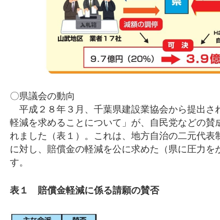
〇県議会の動向
平成２８年３月、千葉県建設業協会から提出さ
軽減を求めることについて」が、自民党などの賛
れました（表１）。これは、地方自治の二元代表
に対し、賠償金の軽減を公に求めた（県に圧力を
す。
表１ 賠償金軽減に係る請願の賛否