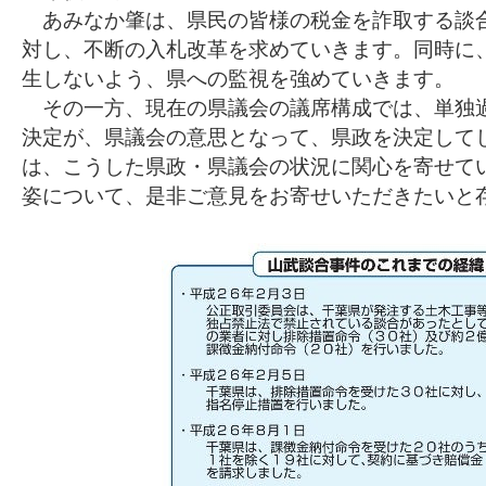
あみなか肇は、県民の皆様の税金を詐取する談
対し、不断の入札改革を求めていきます。同時に
生しないよう、県への監視を強めていきます。
その一方、現在の県議会の議席構成では、単独
決定が、県議会の意思となって、県政を決定して
は、こうした県政・県議会の状況に関心を寄せて
姿について、是非ご意見をお寄せいただきたいと