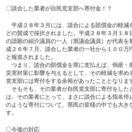
〇談合した業者が自民党支部へ寄付金！？
平成２８年３月には、談合による賠償金の軽減
どの賛成で採択されました。平成２８年３月１８
の請願の紹介議員の一人（県議会議員）が代表を
成２６年７月、談合した業者の一社から１００万
と報道されました。
つまり、談合の賠償金を県に支払えば、倒産・
災害対策に影響を与えるとして、その軽減を求め
党支部には寄付をする余裕があったこととなりま
そもそも、その業者が自民党支部に寄付をした
は、その業者にとって、まさに談合による指名停
のような寄付について、県民の皆様の中でも大き
す。
〇今後の対応