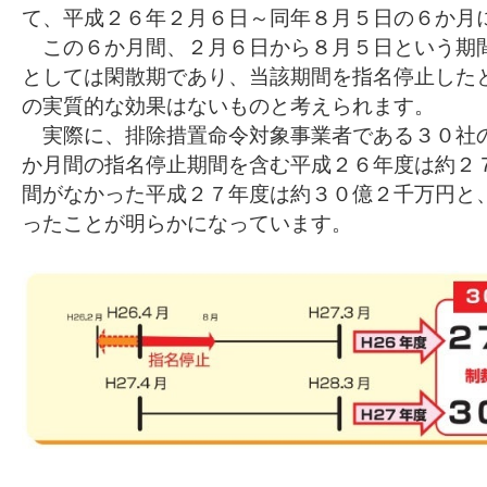
て、平成２６年２月６日～同年８月５日の６か月
この６か月間、２月６日から８月５日という期
としては閑散期であり、当該期間を指名停止した
の実質的な効果はないものと考えられます。
実際に、排除措置命令対象事業者である３０社
か月間の指名停止期間を含む平成２６年度は約２
間がなかった平成２７年度は約３０億２千万円と
ったことが明らかになっています。