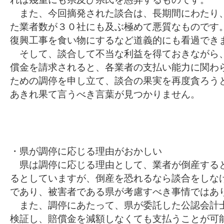
また、今回摘発された談合は、長期間にわたり
た業者数が３０社にも及ぶ極めて悪質なものです
復興工事を食い物にするなど道義的にも看過でき
そして、談合して不当な利益を得ておきながら
償金を請求されると、各業者の支払い能力に関わ
ための調停を申し立て、談合の果実を再度貪ろう
あきれ果て言うべき言葉が見つかりません。
・県が調停に応じる理由がおかしい
県は調停に応じる理由として、業者が倒産する
るとしていますが、倒産を恐れるなら談合をしな
であり、被害者である県が考慮すべき事情ではあ
また、調停にあたって、県が委託した公認会計
検証し、賠償金を減額しなくても支払うことが可