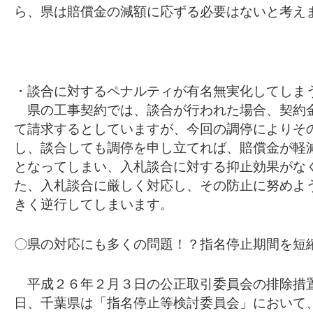
ら、県は賠償金の減額に応ずる必要はないと考え
・談合に対するペナルティが有名無実化してしま
県の工事契約では、談合が行われた場合、契約
て請求するとしていますが、今回の調停によりそ
し、談合しても調停を申し立てれば、賠償金が軽
となってしまい、入札談合に対する抑止効果がな
た、入札談合に厳しく対応し、その防止に努めよ
きく逆行してしまいます。
〇県の対応にも多くの問題！？指名停止期間を短
平成２６年２月３日の公正取引委員会の排除措
日、千葉県は「指名停止等検討委員会」において