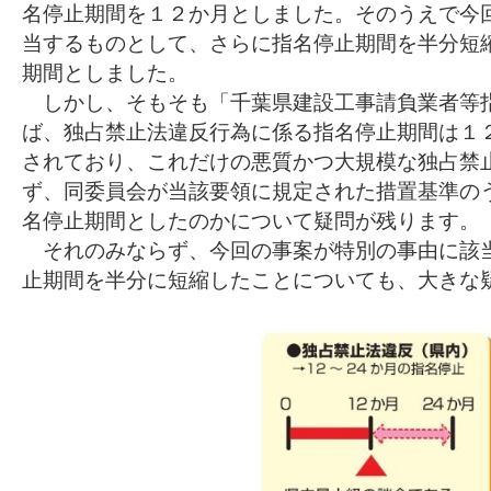
名停止期間を１２か月としました。そのうえで今
当するものとして、さらに指名停止期間を半分短
期間としました。
しかし、そもそも「千葉県建設工事請負業者等
ば、独占禁止法違反行為に係る指名停止期間は１
されており、これだけの悪質かつ大規模な独占禁
ず、同委員会が当該要領に規定された措置基準の
名停止期間としたのかについて疑問が残ります。
それのみならず、今回の事案が特別の事由に該
止期間を半分に短縮したことについても、大きな