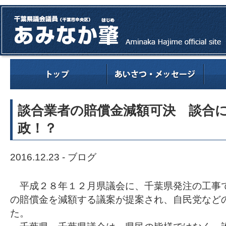
談合業者の賠償金減額可決 談合
政！？
2016.12.23 -
ブログ
平成２８年１２月県議会に、千葉県発注の工事
の賠償金を減額する議案が提案され、自民党など
た。