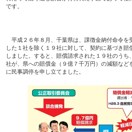
です。
平成２６年８月、千葉県は、課徴金納付命令を
した１社を除く１９社に対して、契約に基づき賠
しました。すると、賠償請求された１９社のうち
社が、県への賠償金（９億７千万円）の減額など
に民事調停を申し立てました。