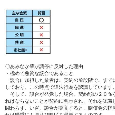
〇あみなか肇が調停に反対した理由
・極めて悪質な談合であること
談合に加担した業者は、契約の前段階で、すで
しており、この時点で違法行為を認識しています
そして、談合が発覚した場合、契約額の２０％
ればならないことが契約に明示され、それを認識
関わらず、いざ、談合が発覚すると、賠償金の軽
れは幾重にも県及び県民を愚弄するものです。