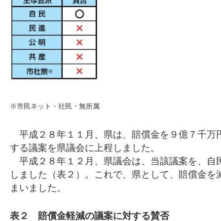
※市民ネット・社民・無所属
平成２８年１１月、県は、賠償金を９億７千万
する議案を県議会に上程しました。
平成２８年１２月、県議会は、当該議案を、自
しました（表２）。これで、県として、賠償金を
まいました。
表２ 賠償金軽減の議案に対する賛否