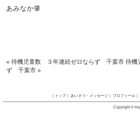
あみなか肇
«
待機児童数 ３年連続ゼロならず 千葉市
待機
ず 千葉市
»
｜
トップ
｜
あいさつ・メッセージ
｜
プロフィール
｜
Copyright © Haj