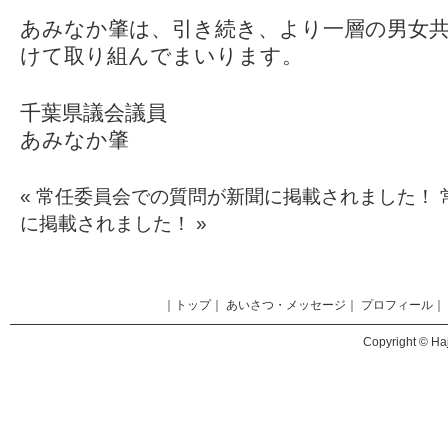
あみなか肇は、引き続き、より一層の男女共
けて取り組んでまいります。
千葉県議会議員
あみなか肇
«
常任委員会での質問が新聞に掲載されました！
に掲載されました！
»
｜
トップ
｜
あいさつ・メッセージ
｜
プロフィール
｜
Copyright © Haj