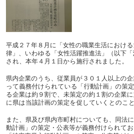
平成２７年８月に「女性の職業生活における
律」、いわゆる「女性活躍推進法」（以下「
され、本年４月１日から施行されました。
県内企業のうち、従業員が３０１人以上の企
って義務付けられている「行動計画」の策
る企業は約９割で、未策定の約１割の企業に
に県は当該計画の策定を促していくとのこ
また、県及び県内市町村についても、同法に
動計画」の策定・公表等が義務付けられて