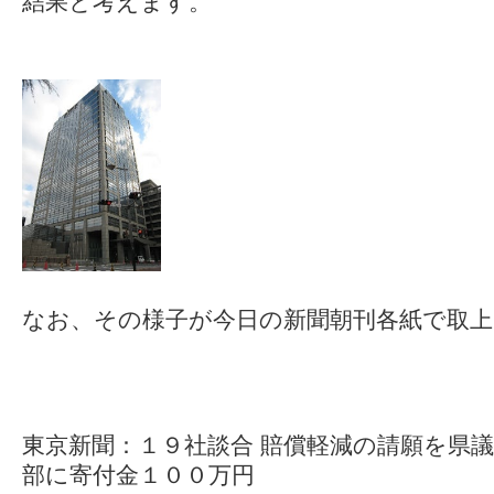
結果と考えます。
なお、その様子が今日の新聞朝刊各紙で取
東京新聞：１９社談合 賠償軽減の請願を県
部に寄付金１００万円