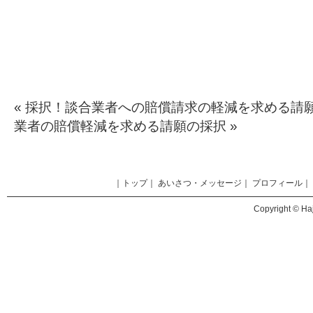
«
採択！談合業者への賠償請求の軽減を求める請
業者の賠償軽減を求める請願の採択
»
｜
トップ
｜
あいさつ・メッセージ
｜
プロフィール
｜
Copyright © Haj