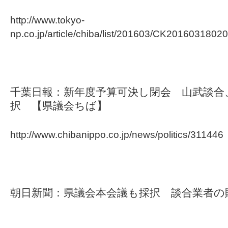
http://www.tokyo-
np.co.jp/article/chiba/list/201603/CK2016031802
千葉日報：新年度予算可決し閉会 山武談合
択 【県議会ちば】
http://www.chibanippo.co.jp/news/politics/311446
朝日新聞：県議会本会議も採択 談合業者の