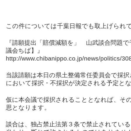
この件については千葉日報でも取上げられ
『請願提出「賠償減額を」 山武談合問題で
議会ちば】』
http://www.chibanippo.co.jp/news/politics/3
当該請願は本日の県土整備常任委員会で採択
において採択・不採択が決定される予定と
仮に本会議で採択されることとなれば、そ
思となります。
談合は、独占禁止法第３条で禁止されている