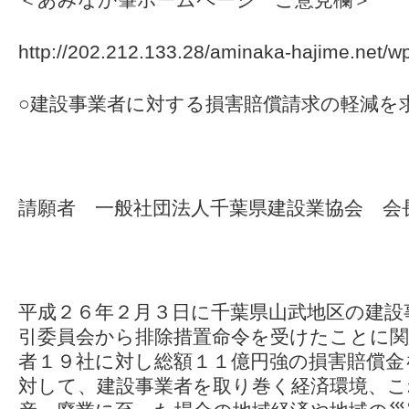
http://202.212.133.28/aminaka-hajime.net/wp
○建設事業者に対する損害賠償請求の軽減を
請願者 一般社団法人千葉県建設業協会 会
平成２６年２月３日に千葉県山武地区の建設
引委員会から排除措置命令を受けたことに関
者１９社に対し総額１１億円強の損害賠償金
対して、建設事業者を取り巻く経済環境、こ