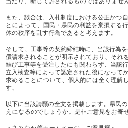
当たり、断じて許されるものではありませ
また、談合は、入札制度における公正かつ
とによって、国民・県民の利益を棄損する行
体の秩序を乱す行為であると考えます。
そして、工事等の契約締結時に、当該行為を
償請求されることが明示されており、それ
結び工事等を受注したにも関わらず、当該行
立入検査等によって認定された後になって
求めることについて、個人的には全く理解
す。
以下に当該請願の全文を掲載します。県民
えになるのでしょうか。是非ご意見をお寄
＜あみなか肇ホームページ ご意見欄＞