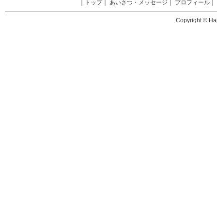
｜
トップ
｜
あいさつ・メッセージ
｜
プロフィール
｜
Copyright © Haj