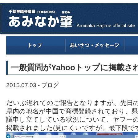
一般質問がYahooトップに掲載さ
2015.07.03 -
ブログ
だいぶ遅れてのご報告となりますが、先日
県内の地名が中国で商標登録されており、県
議申し立てしている状況について、ヤフー
掲載されました(見にくいですが、最下段です