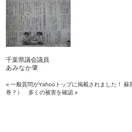
千葉県議会議員
あみなか肇
«
一般質問がYahooトップに掲載されました！
蘇
巻？） 多くの被害を確認
»