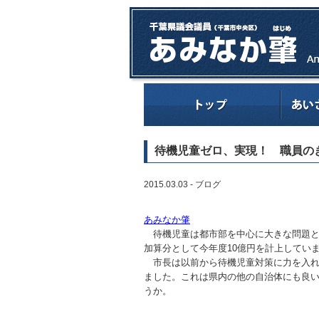
待機児童ゼロ、実現！ 職員の
2015.03.03 -
ブログ
あみなか肇
待機児童は都市部を中心に大きな問題と
加算分として今年度10億円を計上してい
市長は以前から待機児童対策に力を入れ
ました。これは県内の他の自治体にも良
うか。