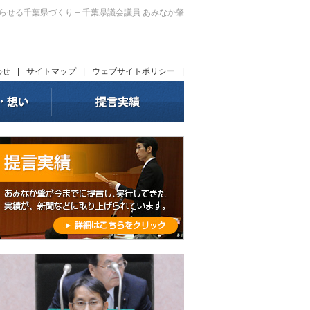
暮らせる千葉県づくり – 千葉県議会議員 あみなか肇
わせ
|
サイトマップ
|
ウェブサイトポリシー
|