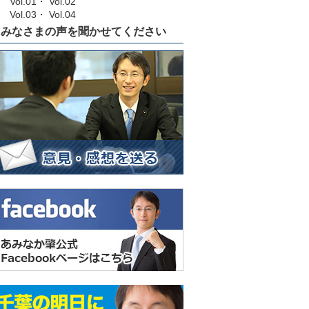
Vol.01
・
Vol.02
Vol.03
・
Vol.04
みなさまの声を聞かせてください