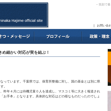
– 笑顔で
|
お問い合
きめ細かい対応が実を結ぶ！
なっています。千葉県では、保育所整備に対し、国の基金とは別に県
ます。
、昨年４月には待機児童０人を達成し、マスコミ等に大きく報道され
い「お手本」となります。具体的な対応はどの様なものだったのでしょ