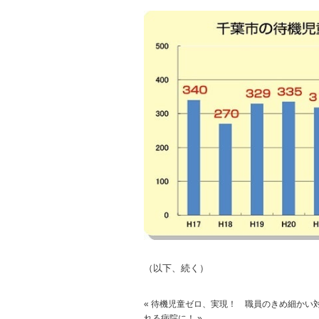
（以下、続く）
«
待機児童ゼロ、実現！ 職員のきめ細かい
れる病院に！
»