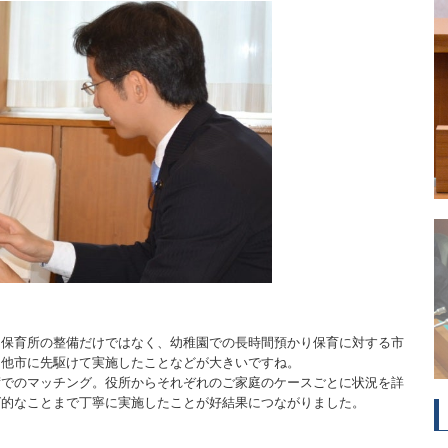
保育所の整備だけではなく、幼稚園での長時間預かり保育に対する市
を他市に先駆けて実施したことなどが大きいですね。
でのマッチング。役所からそれぞれのご家庭のケースごとに状況を詳
グ的なことまで丁寧に実施したことが好結果につながりました。