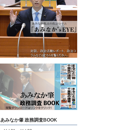
あみなか肇 政務調査BOOK