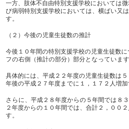
一方、肢体不自由特別支援学校においては微
び病弱特別支援学校においては、横ばい又
す。
（２）今後の児童生徒数の推計
今後１０年間の特別支援学校の児童生徒数に
フの右側（推計の部分）部分となっていま
具体的には、平成２２年度の児童生徒数は５
年後の平成２７年度までに１，１７２人増加
さらに、平成２８年度からの５年間では８３
２年度からの１０年間では、合計２，００２
す。