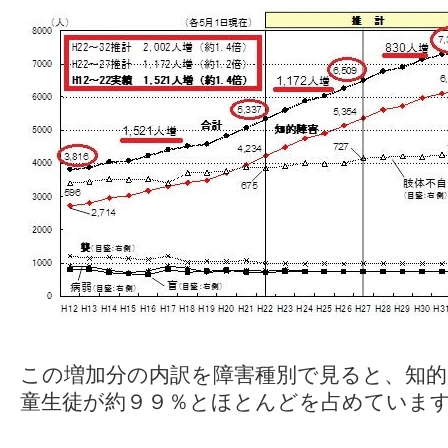
この増加分の内訳を障害種別で見ると、知的
童生徒が約９９％とほとんどを占めていま