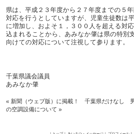
県は、平成２３年度から２７年度までの５年
対応を行うとしていますが、児童生徒数は
に増加し、およそ１，３００人を超える対
込まれることから、あみなか肇は県の特別
向けての対応について注視して参ります。
千葉県議会議員
あみなか肇
«
新聞（ウェブ版）に掲載！ 千葉県だけなし 
の空調設備について
»
｜
トップ
｜
あいさつ・メッセージ
｜
プロフィール
｜