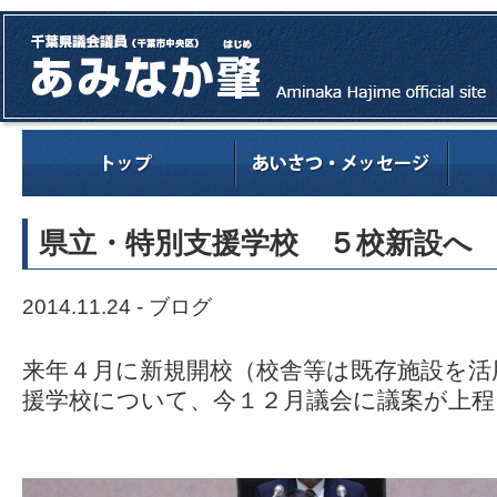
県立・特別支援学校 ５校新設へ
2014.11.24 -
ブログ
来年４月に新規開校（校舎等は既存施設を活
援学校について、今１２月議会に議案が上