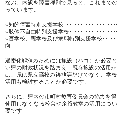
なお、内訳を障害種別で見ると、これまで
っています。
○知的障害特別支援学校‥‥‥‥‥‥‥‥‥
○肢体不自由特別支援学校‥‥‥‥‥‥‥‥
○盲学校、聾学校及び病弱特別支援学校‥‥
向
過密化解消のためには施設（ハコ）が必要
い県の財政状況を踏まえ、既存施設の活用
は、県は県立高校の跡地等だけでなく、学校
活用も検討することが必要です。
さらに、県内の市町村教育委員会の協力を得
使用しなくなる校舎や余裕教室の活用につ
要です。