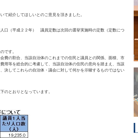
ついて紹介してほしいとのご意見を頂きました。
調人口（平成２２年） 議員定数は次回の選挙実施時の定数（定数につ
ものです。
議会費の割合、当該自治体のこれまでの住民と議員との関係、面積、市
る費用等を総合的に考慮して、当該自治体の住民の意向を踏まえ、当該
り、決してこれらの自治体・議会に対して何かを示唆するものではない
以下のとおりとなっています。