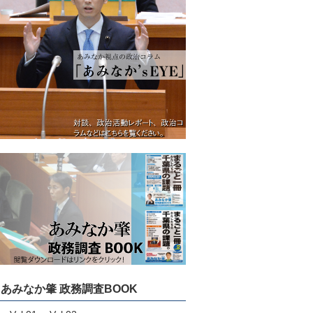
あみなか肇 政務調査BOOK