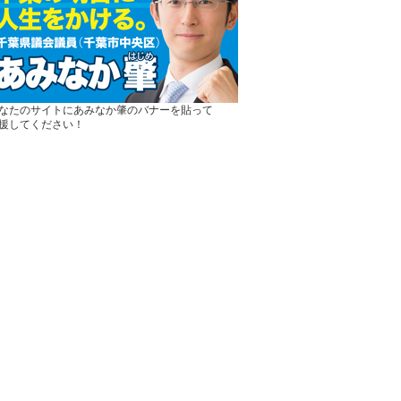
なたのサイトにあみなか肇のバナーを貼って
援してください！