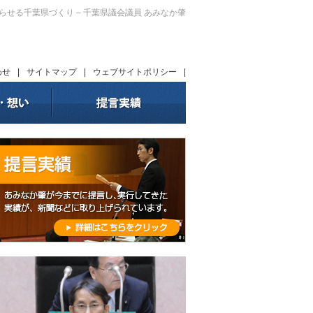
暮らせる千葉県づくり – 千葉県議会議員 あみなか肇
わせ
|
サイトマップ
|
ウェブサイトポリシー
|