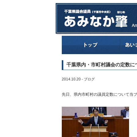
千葉県内・市町村議会の定数に
2014.10.20 -
ブログ
先日、県内市町村の議員定数について当