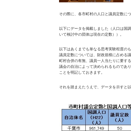
その際に、各市町村の人口と議員定数に
以下にデータを掲載しました（人口は国
いて検討中の団体は現在の定数））。
以下はあくまでも単なる思考実験程度の
議員定数については、財政規模に占める
町村合併の有無、議員一人当たりに要す
議会の自治によって決められるものであ
ことを明記しておきます。
それを踏まえたうえで、データを示すと