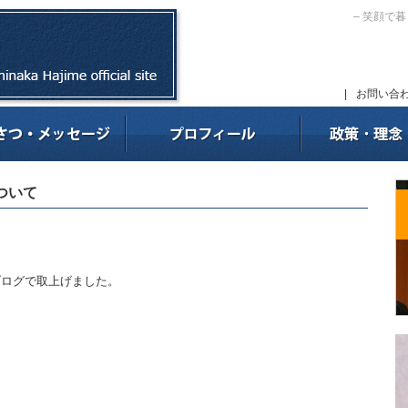
– 笑顔で
|
お問い合
ついて
ブログで取上げました。