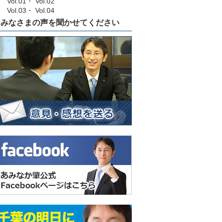
Vol.01
・
Vol.02
Vol.03
・
Vol.04
みなさまの声を聞かせてください