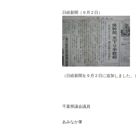
日経新聞（９月２日）
（日経新聞を９月２日に追加しました。
千葉県議会議員
あみなか肇