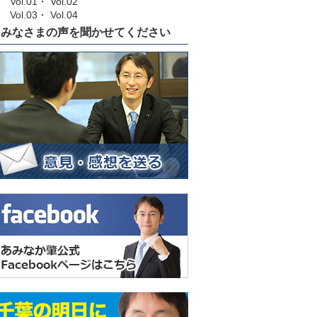
Vol.01
・
Vol.02
Vol.03
・
Vol.04
みなさまの声を聞かせてください