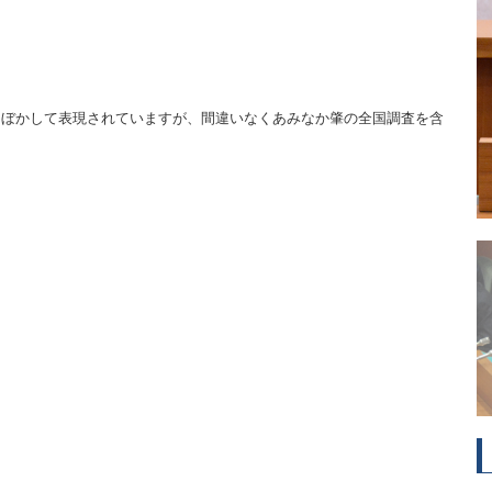
、ぼかして表現されていますが、間違いなくあみなか肇の全国調査を含
。
。