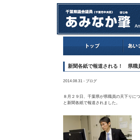
新聞各紙で報道される！ 県職
2014.08.31 -
ブログ
８月２９日、千葉県が県職員の天下りに
と新聞各紙で報道されました。