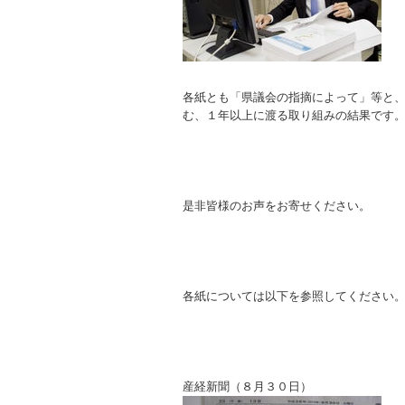
各紙とも「県議会の指摘によって」等と
む、１年以上に渡る取り組みの結果です
是非皆様のお声をお寄せください。
各紙については以下を参照してください
産経新聞（８月３０日）