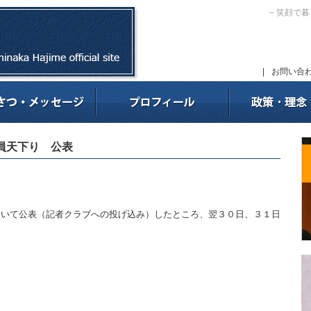
– 笑顔で
|
お問い合
員天下り 公表
ついて公表（記者クラブへの投げ込み）したところ、翌３０日、３１日