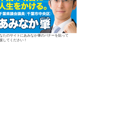
なたのサイトにあみなか肇のバナーを貼って
援してください！