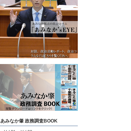
あみなか肇 政務調査BOOK