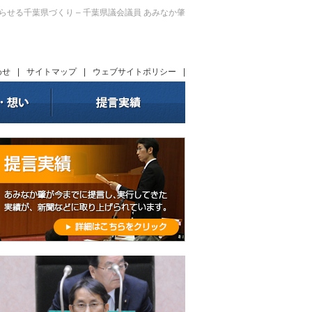
暮らせる千葉県づくり – 千葉県議会議員 あみなか肇
わせ
|
サイトマップ
|
ウェブサイトポリシー
|