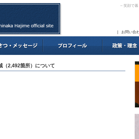
– 笑顔で
|
お問い合
（2,492箇所）について
。