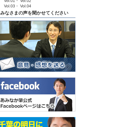
Vol.01
・
Vol.02
Vol.03
・
Vol.04
みなさまの声を聞かせてください