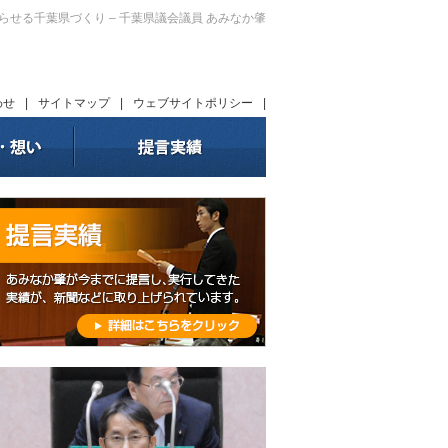
暮らせる千葉県づくり – 千葉県議会議員 あみなか肇
わせ
|
サイトマップ
|
ウェブサイトポリシー
|