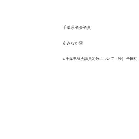
千葉県議会議員
あみなか肇
«
千葉県議会議員定数について（続）
全国初