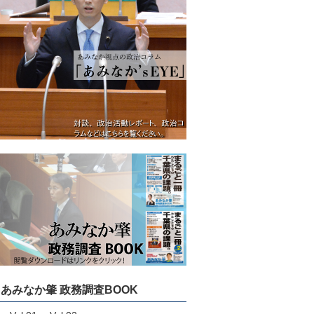
あみなか肇 政務調査BOOK