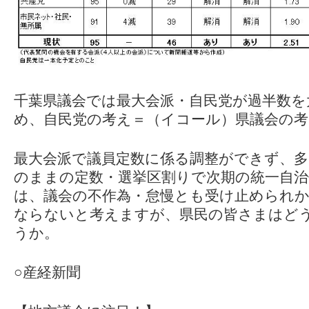
千葉県議会では最大会派・自民党が過半数を
め、自民党の考え＝（イコール）県議会の
最大会派で議員定数に係る調整ができず、多
のままの定数・選挙区割りで次期の統一自治
は、議会の不作為・怠慢とも受け止められ
ならないと考えますが、県民の皆さまはど
うか。
○産経新聞