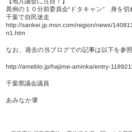
【地方議会に注目！】
異例の１０分前委員会“ドタキャン” 身を
千葉で自民迷走
http://sankei.jp.msn.com/region/news/140
n1.htm
なお、過去の当ブログでの記事は以下を参
http://ameblo.jp/hajime-aminka/entry-11892
千葉県議会議員
あみなか肇