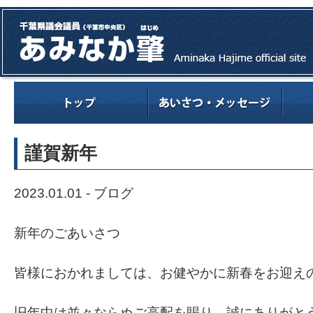
謹賀新年
2023.01.01 -
ブログ
新年のごあいさつ
皆様におかれましては、お健やかに新春をお迎え
旧年中は並々ならぬご高配を賜り、誠にありがと