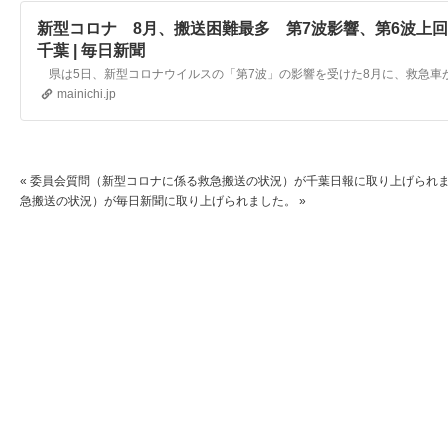
新型コロナ 8月、搬送困難最多 第7波影響、第6波上
千葉 | 毎日新聞
mainichi.jp
«
委員会質問（新型コロナに係る救急搬送の状況）が千葉日報に取り上げられ
急搬送の状況）が毎日新聞に取り上げられました。
»