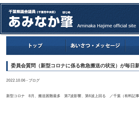
委員会質問（新型コロナに係る救急搬送の状況）が毎日
2022.10.06 -
ブログ
新型コロナ 8月、搬送困難最多 第7波影響、第6波上回る ／千葉（有料記