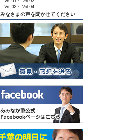
Vol.01
・
Vol.02
Vol.03
・
Vol.04
みなさまの声を聞かせてください