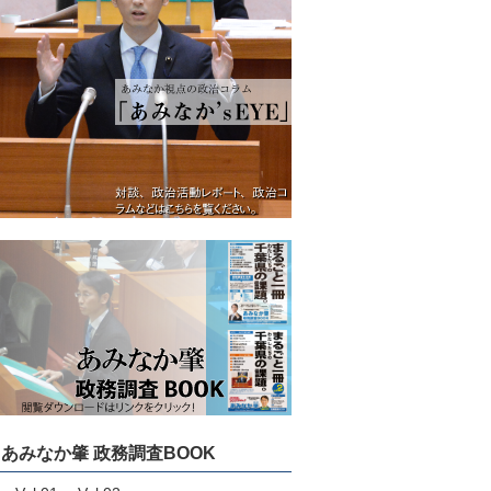
あみなか肇 政務調査BOOK