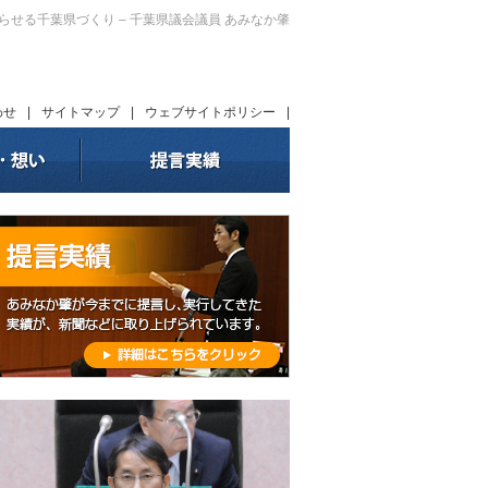
暮らせる千葉県づくり – 千葉県議会議員 あみなか肇
わせ
|
サイトマップ
|
ウェブサイトポリシー
|