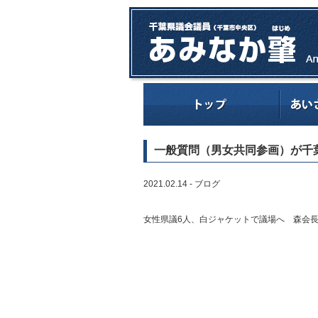
一般質問（男女共同参画）が千
2021.02.14 -
ブログ
女性県議6人、白ジャケットで議場へ 森会