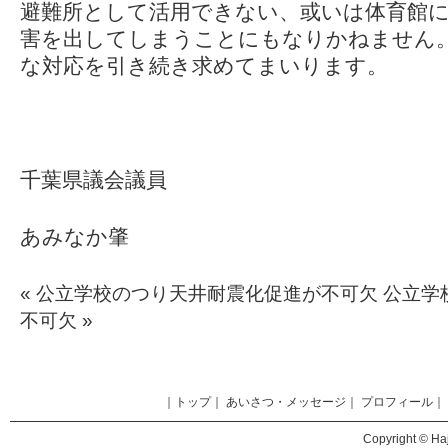
避難所として活用できない、或いは体育館
害を出してしまうことにもなりかねません
な対応を引き続き求めてまいります。
千葉県議会議員
あみなか肇
«
公立学校のつり天井耐震化促進が不可欠
公立学
不可欠
»
｜
トップ
｜
あいさつ・メッセージ
｜
プロフィール
｜
Copyright © Haj