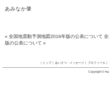
あみなか肇
«
全国地震動予測地図2016年版の公表について
全
版の公表について
»
｜
トップ
｜
あいさつ・メッセージ
｜
プロフィール
｜
Copyright © Haj