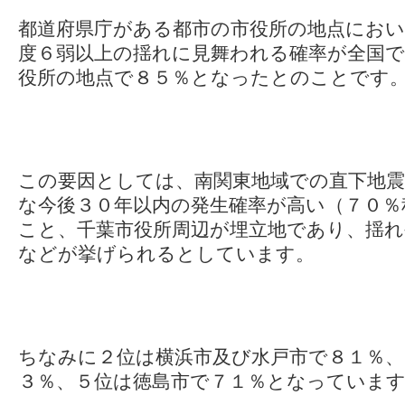
都道府県庁がある都市の市役所の地点におい
度６弱以上の揺れに見舞われる確率が全国で
役所の地点で８５％となったとのことです
この要因としては、南関東地域での直下地
な今後３０年以内の発生確率が高い（７０％
こと、千葉市役所周辺が埋立地であり、揺
などが挙げられるとしています。
ちなみに２位は横浜市及び水戸市で８１％、
３％、５位は徳島市で７１％となっていま